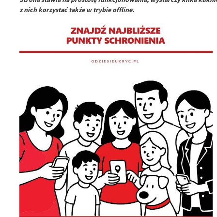
z nich korzystać także w trybie offline.