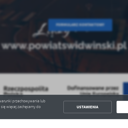
FORMULARZ KONTAKTOWY
ć warunki przechowywania lub
USTAWIENIA
ć się więcej zachęcamy do