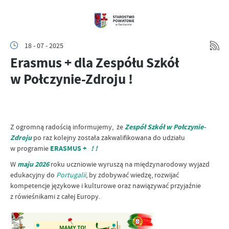
18 - 07 - 2025
Erasmus + dla Zespółu Szkół
w Połczynie-Zdroju !
Z ogromną radością informujemy, że
Zespół Szkół w Połczynie-
Zdroju
po raz kolejny została zakwalifikowana do udziału
w programie
ERASMUS +
! !
W
maju 2026
roku uczniowie wyruszą na międzynarodowy wyjazd
edukacyjny do
Portugalii
, by zdobywać wiedzę, rozwijać
kompetencje językowe i kulturowe oraz nawiązywać przyjaźnie
z rówieśnikami z całej Europy.